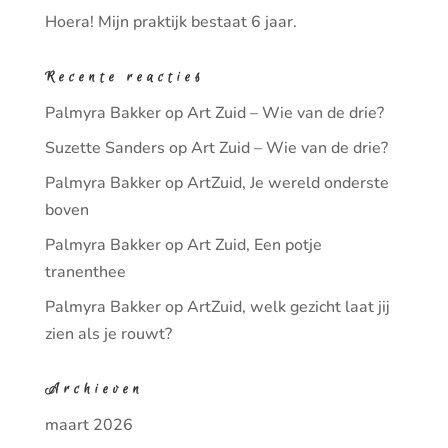
Hoera! Mijn praktijk bestaat 6 jaar.
Recente reacties
Palmyra Bakker
op
Art Zuid – Wie van de drie?
Suzette Sanders
op
Art Zuid – Wie van de drie?
Palmyra Bakker
op
ArtZuid, Je wereld onderste
boven
Palmyra Bakker
op
Art Zuid, Een potje
tranenthee
Palmyra Bakker
op
ArtZuid, welk gezicht laat jij
zien als je rouwt?
Archieven
maart 2026