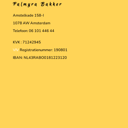
Palmyra Bakker
Amstelkade 158-I
1078 AW Amsterdam
Telefoon: 06 101 446 44
KVK : 71242945
VIV
Registratienummer: 190801
IBAN: NL43RABO0181223120