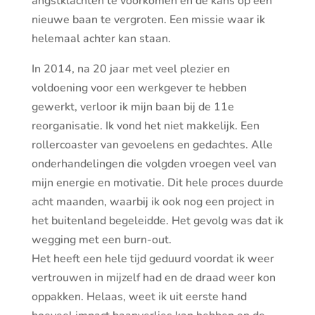
angstklachten te voorkomen en de kans op een
nieuwe baan te vergroten. Een missie waar ik
helemaal achter kan staan.
In 2014, na 20 jaar met veel plezier en
voldoening voor een werkgever te hebben
gewerkt, verloor ik mijn baan bij de 11e
reorganisatie. Ik vond het niet makkelijk. Een
rollercoaster van gevoelens en gedachtes. Alle
onderhandelingen die volgden vroegen veel van
mijn energie en motivatie. Dit hele proces duurde
acht maanden, waarbij ik ook nog een project in
het buitenland begeleidde. Het gevolg was dat ik
wegging met een burn-out.
Het heeft een hele tijd geduurd voordat ik weer
vertrouwen in mijzelf had en de draad weer kon
oppakken. Helaas, weet ik uit eerste hand