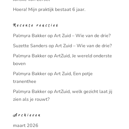
Hoera! Mijn praktijk bestaat 6 jaar.
Recente reacties
Palmyra Bakker
op
Art Zuid – Wie van de drie?
Suzette Sanders
op
Art Zuid – Wie van de drie?
Palmyra Bakker
op
ArtZuid, Je wereld onderste
boven
Palmyra Bakker
op
Art Zuid, Een potje
tranenthee
Palmyra Bakker
op
ArtZuid, welk gezicht laat jij
zien als je rouwt?
Archieven
maart 2026