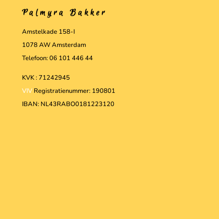
Palmyra Bakker
Amstelkade 158-I
1078 AW Amsterdam
Telefoon: 06 101 446 44
KVK : 71242945
VIV
Registratienummer: 190801
IBAN: NL43RABO0181223120