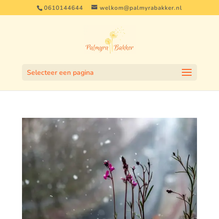
0610144644
welkom@palmyrabakker.nl
Selecteer een pagina