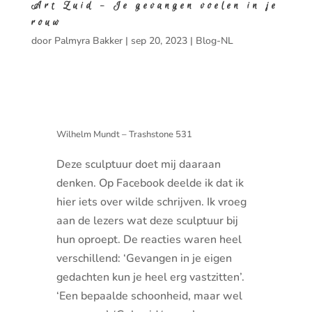
Art Zuid – Je gevangen voelen in je
rouw
door
Palmyra Bakker
|
sep 20, 2023
|
Blog-NL
Wilhelm Mundt – Trashstone 531
Deze sculptuur doet mij daaraan
denken. Op Facebook deelde ik dat ik
hier iets over wilde schrijven. Ik vroeg
aan de lezers wat deze sculptuur bij
hun oproept. De reacties waren heel
verschillend: ‘Gevangen in je eigen
gedachten kun je heel erg vastzitten’.
‘Een bepaalde schoonheid, maar wel