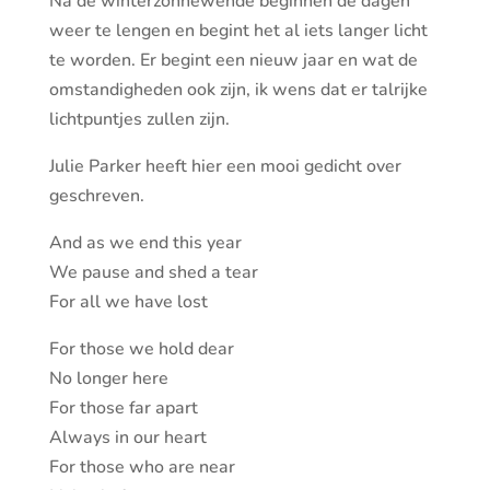
Na de winterzonnewende beginnen de dagen
weer te lengen en begint het al iets langer licht
te worden. Er begint een nieuw jaar en wat de
omstandigheden ook zijn, ik wens dat er talrijke
lichtpuntjes zullen zijn.
Julie Parker heeft hier een mooi gedicht over
geschreven.
And as we end this year
We pause and shed a tear
For all we have lost
For those we hold dear
No longer here
For those far apart
Always in our heart
For those who are near