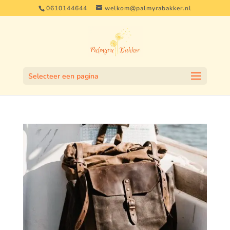
0610144644
welkom@palmyrabakker.nl
Selecteer een pagina