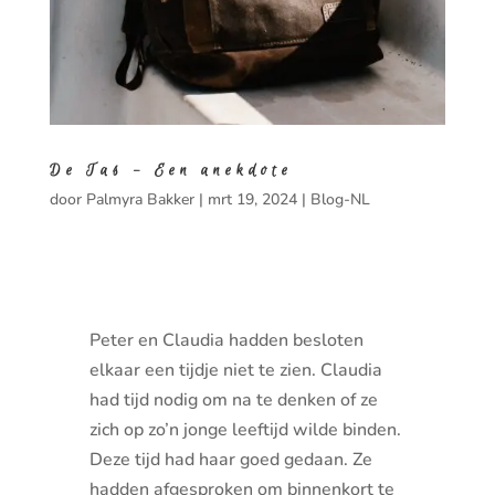
De Tas – Een anekdote
door
Palmyra Bakker
|
mrt 19, 2024
|
Blog-NL
Peter en Claudia hadden besloten
elkaar een tijdje niet te zien. Claudia
had tijd nodig om na te denken of ze
zich op zo’n jonge leeftijd wilde binden.
Deze tijd had haar goed gedaan. Ze
hadden afgesproken om binnenkort te