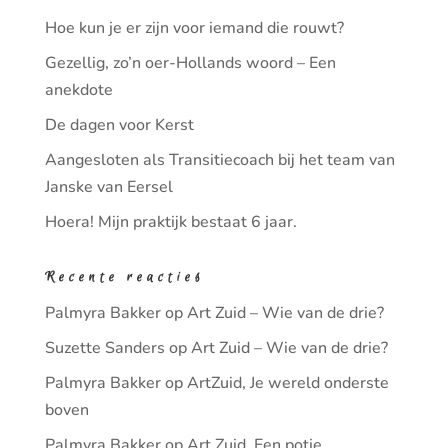
Hoe kun je er zijn voor iemand die rouwt?
Gezellig, zo’n oer-Hollands woord – Een
anekdote
De dagen voor Kerst
Aangesloten als Transitiecoach bij het team van
Janske van Eersel
Hoera! Mijn praktijk bestaat 6 jaar.
Recente reacties
Palmyra Bakker
op
Art Zuid – Wie van de drie?
Suzette Sanders
op
Art Zuid – Wie van de drie?
Palmyra Bakker
op
ArtZuid, Je wereld onderste
boven
Palmyra Bakker
op
Art Zuid, Een potje