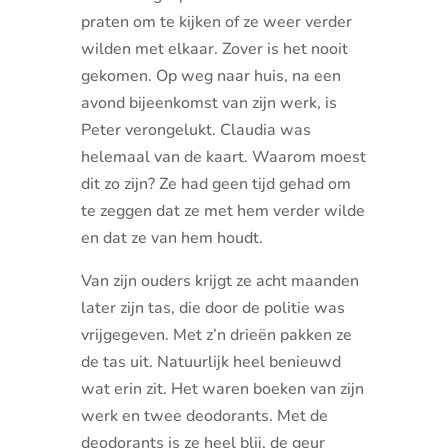
praten om te kijken of ze weer verder
wilden met elkaar. Zover is het nooit
gekomen. Op weg naar huis, na een
avond bijeenkomst van zijn werk, is
Peter verongelukt. Claudia was
helemaal van de kaart. Waarom moest
dit zo zijn? Ze had geen tijd gehad om
te zeggen dat ze met hem verder wilde
en dat ze van hem houdt.
Van zijn ouders krijgt ze acht maanden
later zijn tas, die door de politie was
vrijgegeven. Met z’n drieën pakken ze
de tas uit. Natuurlijk heel benieuwd
wat erin zit. Het waren boeken van zijn
werk en twee deodorants. Met de
deodorants is ze heel blij, de geur