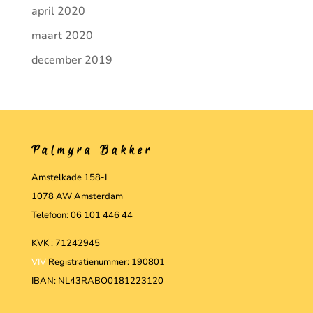
april 2020
maart 2020
december 2019
Palmyra Bakker
Amstelkade 158-I
1078 AW Amsterdam
Telefoon: 06 101 446 44
KVK : 71242945
VIV
Registratienummer: 190801
IBAN: NL43RABO0181223120