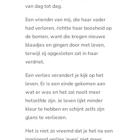
van dag tot dag.
Een vriendin van mij, die haar vader
had verloren, richtte haar boosheid op
de bomen, want die kregen nieuwe
blaadjes en gingen door met leven,
terwijl zij opgesloten zat in haar
verdriet.
Een verlies verandert je kijk op het
leven. Er is een einde gekomen aan
wat er was en het zal nooit meer
hetzelfde zijn. Je leven lijkt minder
kleur te hebben en schijnt zelfs zijn
glans te verliezen.
Het is niet zo vreemd dat je het na een
ingrijpend verlies ‘even’ niet meer