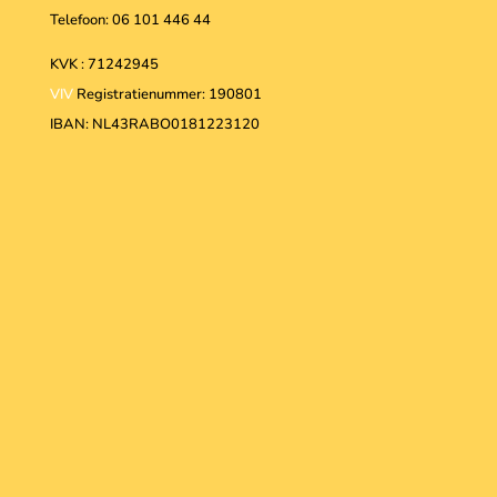
Telefoon: 06 101 446 44
KVK : 71242945
VIV
Registratienummer: 190801
IBAN: NL43RABO0181223120