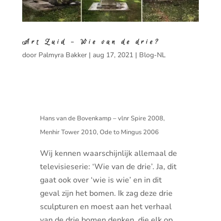
Art Zuid – Wie van de drie?
door
Palmyra Bakker
|
aug 17, 2021
|
Blog-NL
Hans van de Bovenkamp – vlnr Spire 2008,
Menhir Tower 2010, Ode to Mingus 2006
Wij kennen waarschijnlijk allemaal de
televisieserie: ‘Wie van de drie’. Ja, dit
gaat ook over ‘wie is wie’ en in dit
geval zijn het bomen. Ik zag deze drie
sculpturen en moest aan het verhaal
van de drie bomen denken, die elk op