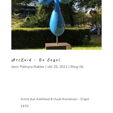
ArtZuid – De Engel
door
Palmyra Bakker
|
okt 25, 2021
|
Blog-NL
Artist duo Adelheid & Huub Kortekaas – Engel
1970